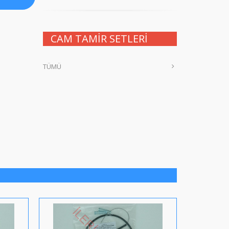
CAM TAMİR SETLERİ
TÜMÜ