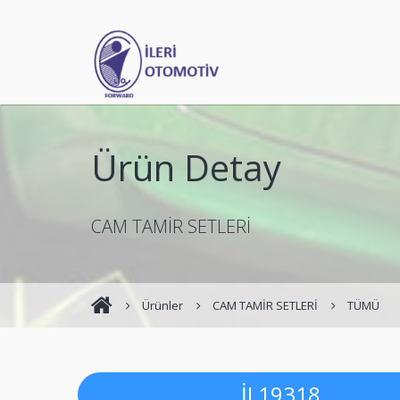
Ürün Detay
CAM TAMİR SETLERİ
Ürünler
CAM TAMİR SETLERİ
TÜMÜ
İL19318