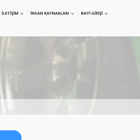
İLETİŞİM
İNSAN KAYNAKLARI
BAYİ GİRİŞİ