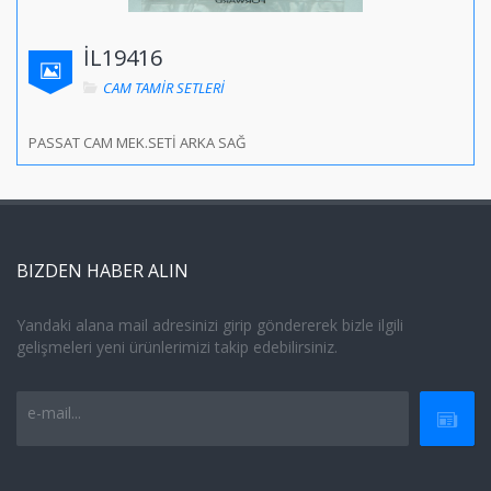
İL19416
CAM TAMİR SETLERİ
PASSAT CAM MEK.SETİ ARKA SAĞ
BIZDEN HABER ALIN
Yandaki alana mail adresinizi girip göndererek bizle ilgili
gelişmeleri yeni ürünlerimizi takip edebilirsiniz.
e-mail...