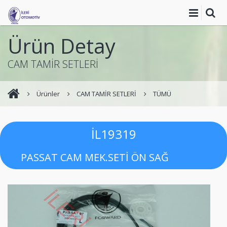
Ürün Detay
CAM TAMİR SETLERİ
Ürünler
CAM TAMİR SETLERİ
TÜMÜ
İL19319
PASSAT CAM MEK.SETİ ÖN SAĞ