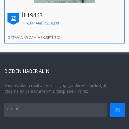
İL19443
CAM TAMİR SETLERİ
OCTAVİA A5 CAM MEK.SETİ SOL
BIZDEN HABER ALIN
Yandaki alana mail adresinizi girip göndererek bizle ilgili
gelişmeleri yeni ürünlerimizi takip edebilirsiniz.
e-mail...