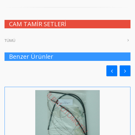
CAM TAMİR SETLERİ
TÜMÜ
Benzer Ürünler