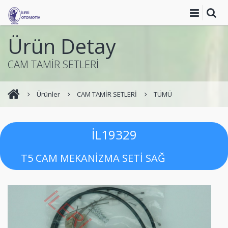
Ürün Detay
CAM TAMİR SETLERİ
Ürünler
CAM TAMİR SETLERİ
TÜMÜ
İL19329
T5 CAM MEKANİZMA SETİ SAĞ