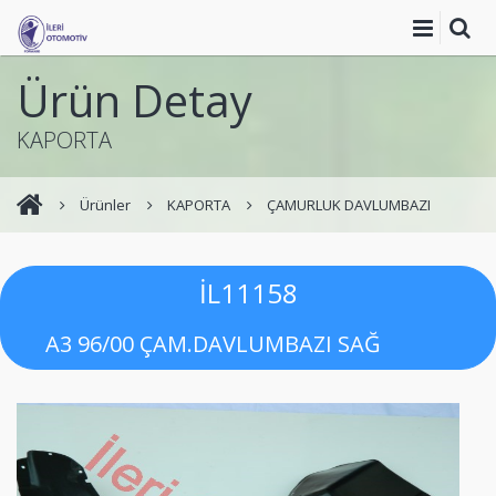
Ürün Detay
KAPORTA
Ürünler
KAPORTA
ÇAMURLUK DAVLUMBAZI
İL11158
A3 96/00 ÇAM.DAVLUMBAZI SAĞ