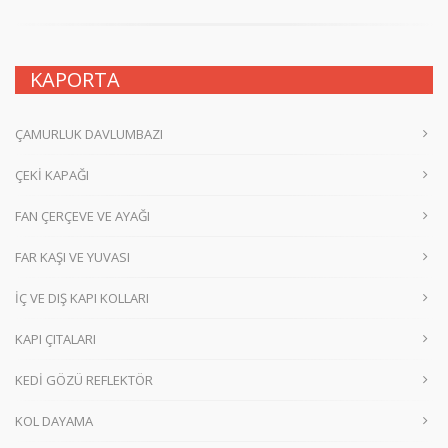
KAPORTA
ÇAMURLUK DAVLUMBAZI
ÇEKİ KAPAĞI
FAN ÇERÇEVE VE AYAĞI
FAR KAŞI VE YUVASI
İÇ VE DIŞ KAPI KOLLARI
KAPI ÇITALARI
KEDİ GÖZÜ REFLEKTÖR
KOL DAYAMA