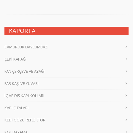
KAPORTA
ÇAMURLUK DAVLUMBAZI
ÇEKİ KAPAĞI
FAN ÇERÇEVE VE AYAĞI
FAR KAŞI VE YUVASI
İÇ VE DIŞ KAPI KOLLARI
KAPI ÇITALARI
KEDİ GÖZÜ REFLEKTÖR
KOL DAYAMA