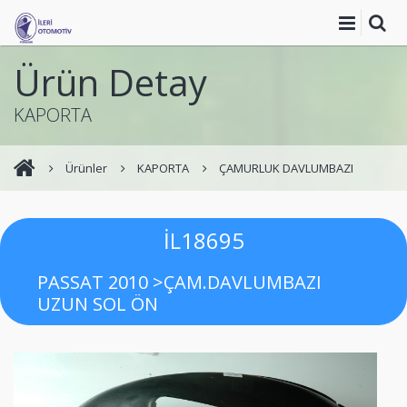
Ürün Detay
KAPORTA
Ürünler
KAPORTA
ÇAMURLUK DAVLUMBAZI
İL18695
PASSAT 2010 >ÇAM.DAVLUMBAZI
UZUN SOL ÖN