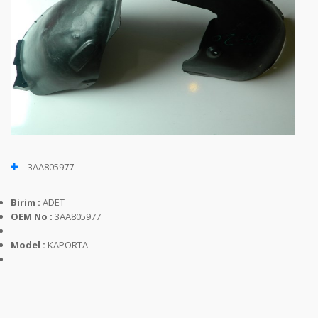
3AA805977
Birim :
ADET
OEM No :
3AA805977
Model :
KAPORTA