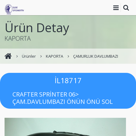
Ürün Detay
KAPORTA
Ürünler
KAPORTA
ÇAMURLUK DAVLUMBAZI
İL18717
CRAFTER SPRİNTER 06>
ÇAM.DAVLUMBAZI ÖNÜN ÖNÜ SOL