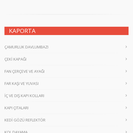
KAPORTA
ÇAMURLUK DAVLUMBAZI
ÇEKİ KAPAĞI
FAN ÇERÇEVE VE AYAĞI
FAR KAŞI VE YUVASI
İÇ VE DIŞ KAPI KOLLARI
KAPI ÇITALARI
KEDİ GÖZÜ REFLEKTÖR
KOL DAYAMA