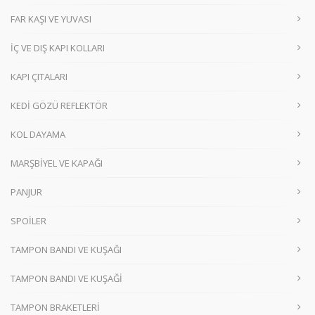
FAR KAŞI VE YUVASI
İÇ VE DIŞ KAPI KOLLARI
KAPI ÇITALARI
KEDİ GÖZÜ REFLEKTÖR
KOL DAYAMA
MARŞBİYEL VE KAPAĞI
PANJUR
SPOİLER
TAMPON BANDI VE KUŞAĞI
TAMPON BANDI VE KUŞAĞİ
TAMPON BRAKETLERİ