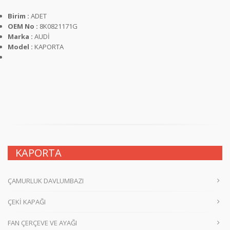
Birim :
ADET
OEM No :
8K0821171G
Marka :
AUDİ
Model :
KAPORTA
KAPORTA
ÇAMURLUK DAVLUMBAZI
ÇEKİ KAPAĞI
FAN ÇERÇEVE VE AYAĞI