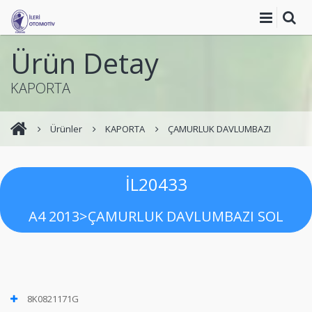
Ürün Detay
KAPORTA
Ürünler
KAPORTA
ÇAMURLUK DAVLUMBAZI
İL20433
A4 2013>ÇAMURLUK DAVLUMBAZI SOL
8K0821171G