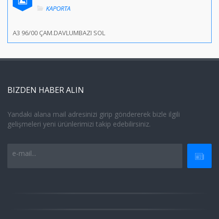
KAPORTA
A3 96/00 ÇAM.DAVLUMBAZI SOL
BIZDEN HABER ALIN
Yandaki alana mail adresinizi girip göndererek bizle ilgili
gelişmeleri yeni ürünlerimizi takip edebilirsiniz.
e-mail...