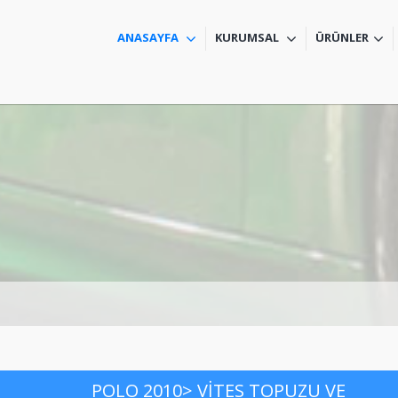
ANASAYFA
KURUMSAL
ÜRÜNLER
POLO 2010> VİTES TOPUZU VE