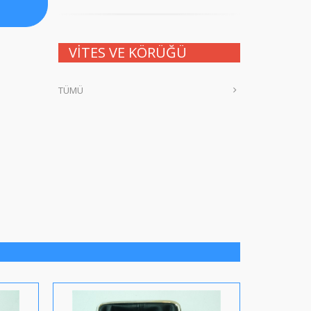
VİTES VE KÖRÜĞÜ
TÜMÜ