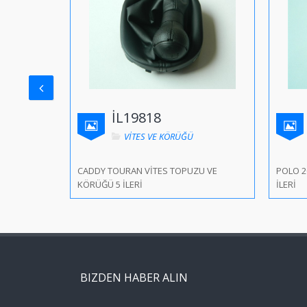
İL19818
VİTES VE KÖRÜĞÜ
CADDY TOURAN VİTES TOPUZU VE
POLO 2
KÖRÜĞÜ 5 İLERİ
İLERİ
BIZDEN HABER ALIN