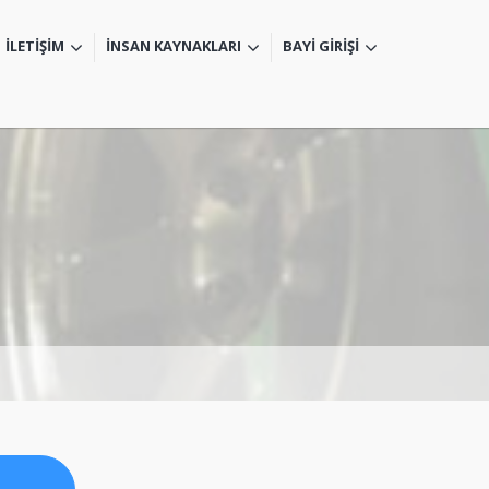
İLETİŞİM
İNSAN KAYNAKLARI
BAYİ GİRİŞİ