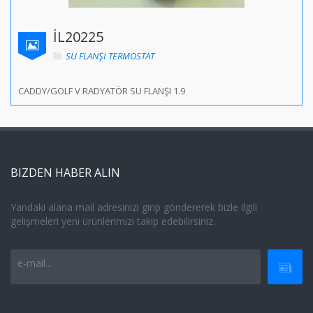
İL20225
SU FLANŞI TERMOSTAT
CADDY/GOLF V RADYATÖR SU FLANŞI 1.9
BIZDEN HABER ALIN
Yandaki alana mail adresinizi girip göndererek bizle ilgili
gelişmeleri yeni ürünlerimizi takip edebilirsiniz.
e-mail...