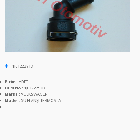
1J0122291D
Birim :
ADET
OEM No :
1J0122291D
Marka :
VOLKSWAGEN
Model :
SU FLANŞI TERMOSTAT