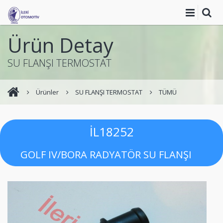
Ürün Detay
SU FLANŞI TERMOSTAT
Ürünler
SU FLANŞI TERMOSTAT
TÜMÜ
İL18252
GOLF IV/BORA RADYATÖR SU FLANŞI