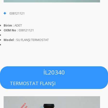
038121121
Birim :
ADET
OEM No :
038121121
Model :
SU FLANŞI TERMOSTAT
İL20340
TERMOSTAT FLANŞI