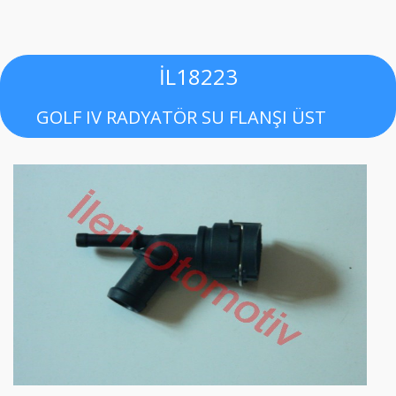
İL18223
GOLF IV RADYATÖR SU FLANŞI ÜST