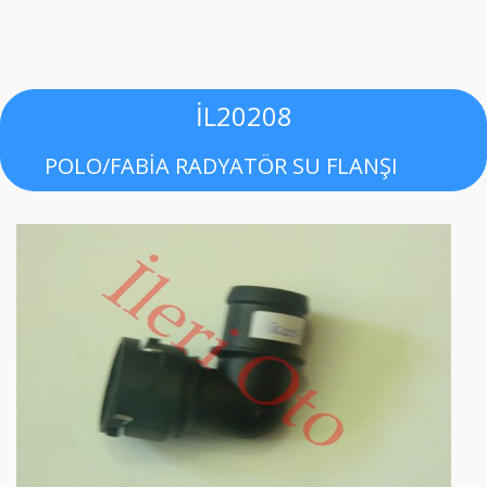
İL20208
POLO/FABİA RADYATÖR SU FLANŞI