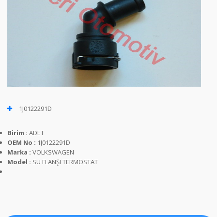
1J0122291D
Birim :
ADET
OEM No :
1J0122291D
Marka :
VOLKSWAGEN
Model :
SU FLANŞI TERMOSTAT