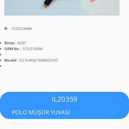
1C0121438A
Birim :
ADET
OEM No :
1C0121438A
Model :
SU FLANŞI TERMOSTAT
İL20359
POLO MÜŞÜR YUVASI