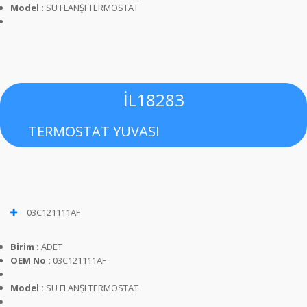
Model :
SU FLANŞI TERMOSTAT
İL18283
TERMOSTAT YUVASI
03C121111AF
Birim :
ADET
OEM No :
03C121111AF
Model :
SU FLANŞI TERMOSTAT