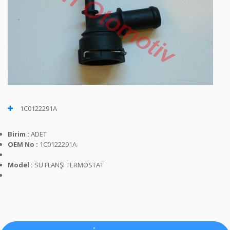
1C0122291A
Birim :
ADET
OEM No :
1C0122291A
Model :
SU FLANŞI TERMOSTAT