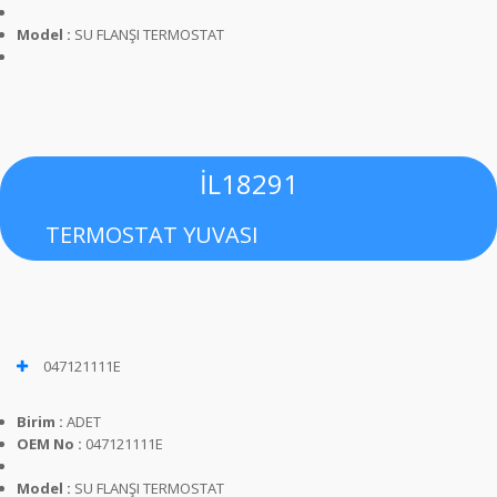
Model :
SU FLANŞI TERMOSTAT
İL18291
TERMOSTAT YUVASI
047121111E
Birim :
ADET
OEM No :
047121111E
Model :
SU FLANŞI TERMOSTAT