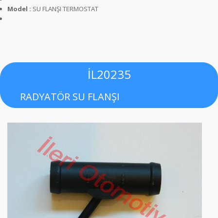
Model :
SU FLANŞI TERMOSTAT
İL20235
RADYATÖR SU FLANŞI