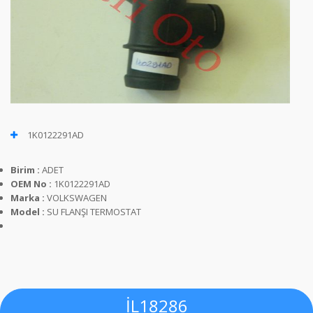
1K0122291AD
Birim :
ADET
OEM No :
1K0122291AD
Marka :
VOLKSWAGEN
Model :
SU FLANŞI TERMOSTAT
İL18286