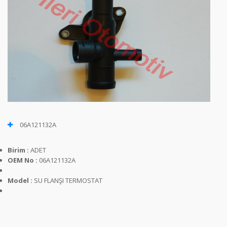
06A121132A
Birim :
ADET
OEM No :
06A121132A
Model :
SU FLANŞI TERMOSTAT