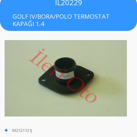
İL20229
GOLF IV/BORA/POLO TERMOSTAT
KAPAĞI 1.4
032121121J