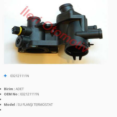
032121111N
Birim :
ADET
OEM No :
032121111N
Model :
SU FLANŞI TERMOSTAT