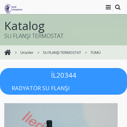
Katalog
SU FLANŞI TERMOSTAT
Ürünler
SU FLANŞI TERMOSTAT
TÜMÜ
İL20344
RADYATÖR SU FLANŞI