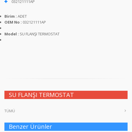
032121111AP
Birim :
ADET
OEM No :
032121111AP
Model :
SU FLANŞI TERMOSTAT
SU FLANŞI TERMOSTAT
TÜMÜ
Benzer Ürünler