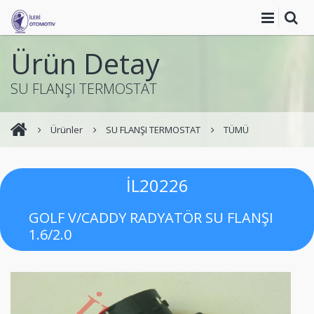
Ürün Detay
SU FLANŞI TERMOSTAT
Ürünler
SU FLANŞI TERMOSTAT
TÜMÜ
İL20226
GOLF V/CADDY RADYATÖR SU FLANŞI
1.6/2.0