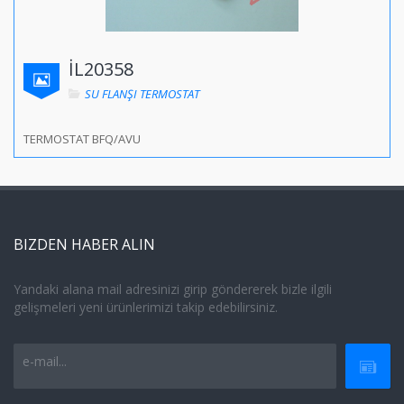
İL20358
SU FLANŞI TERMOSTAT
TERMOSTAT BFQ/AVU
BIZDEN HABER ALIN
Yandaki alana mail adresinizi girip göndererek bizle ilgili
gelişmeleri yeni ürünlerimizi takip edebilirsiniz.
e-mail...