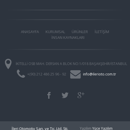
ANASAYFA
KURUMSAL
ÜRÜNLER
İLETİŞİM
İNSAN KAYNAKLARI
İKİTELLİ OSB MAH. DERSAN A BLOK NO:1/018 BAŞAKŞEHİR/İSTANBUL
+(90) 212 486 25 96 - 92
info@ilerioto.com.tr
İleri Otomotiv San. ve Tic. Ltd. Şti.
Yazılım
Yüce Yazılım