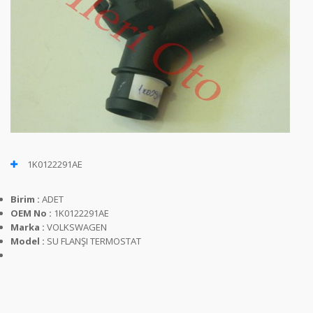
1K0122291AE
Birim :
ADET
OEM No :
1K0122291AE
Marka :
VOLKSWAGEN
Model :
SU FLANŞI TERMOSTAT