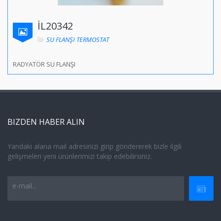
İL20342
SU FLANŞI TERMOSTAT
RADYATÖR SU FLANŞI
BIZDEN HABER ALIN
Yandaki alana mail adresinizi girip göndererek bizle ilgili
gelişmeleri yeni ürünlerimizi takip edebilirsiniz.
e-mail...