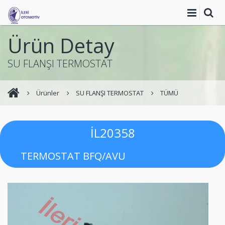
Ürün Detay
SU FLANŞI TERMOSTAT
Ürünler
SU FLANŞI TERMOSTAT
TÜMÜ
İL20358
TERMOSTAT BFQ/AVU