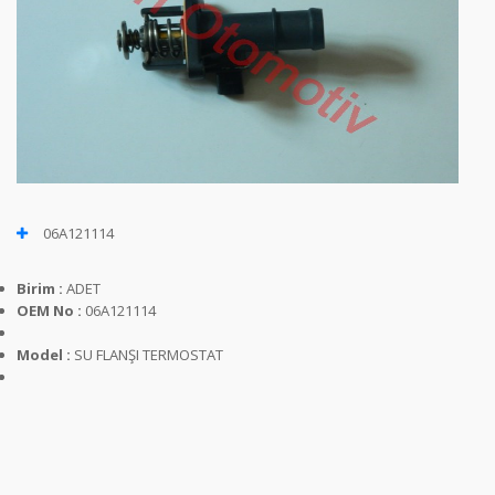
06A121114
Birim :
ADET
OEM No :
06A121114
Model :
SU FLANŞI TERMOSTAT